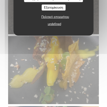
Εξατομίκευση
Πολιτική απορρήτου
undefined