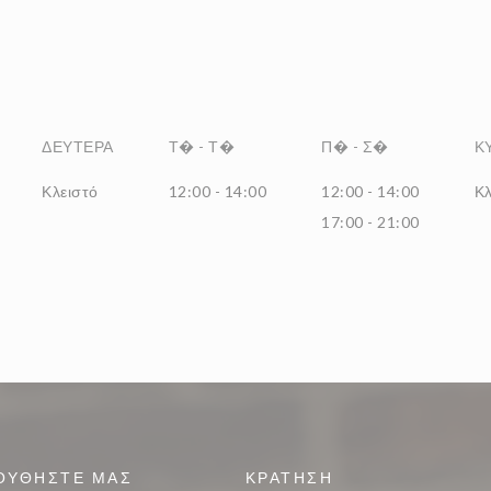
ΔΕΥΤΈΡΑ
Τ�
-
Τ�
Π�
-
Σ�
Κ
Κλειστό
12:00 - 14:00
12:00 - 14:00
Κλ
17:00 - 21:00
ΟΥΘΉΣΤΕ ΜΑΣ
ΚΡΆΤΗΣΗ