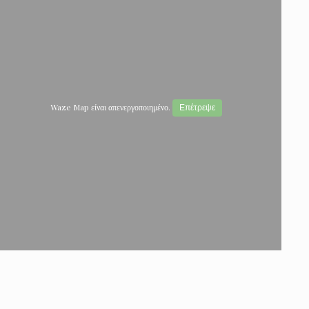
Waze Map είναι απενεργοποιημένο.
Επέτρεψε