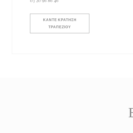
03 20 96 86 46
ΚΆΝΤΕ ΚΡΆΤΗΣΗ
ΤΡΑΠΕΖΙΟΎ