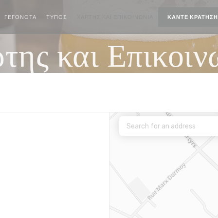
ΓΕΓΟΝΌΤΑ
ΤΎΠΟΣ
ΧΆΡΤΗΣ ΚΑΙ ΕΠΙΚΟΙΝΩΝΊΑ
ΚΆΝΤΕ ΚΡΆΤΗΣΗ
της και Επικοιν
άθυρο))