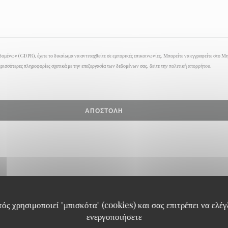
ομένων (GDPR), έχετε το δικαίωμα να αντιταχθείτε σε εμπορικές επικοινωνίες. Μπορείτε να εγγραφείτε στο Μ
ερισσότερες πληροφορίες σχετικά με την επεξεργασία των δεδομένων σας, δείτε την
πολιτική απορρήτου
.
ός χρησιμοποιεί "μπισκότα" (cookies) και σας επιτρέπει να ελέγξ
ενεργοποιήσετε