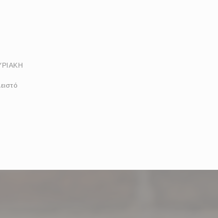
ΥΡΙΑΚΉ
ειστό