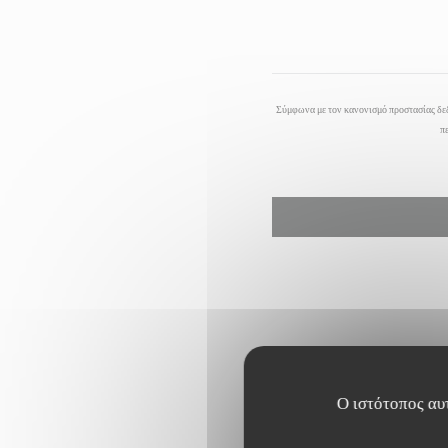
Σύμφωνα με τον κανονισμό προστασίας δεδ
π
Ο ιστότοπος αυτ