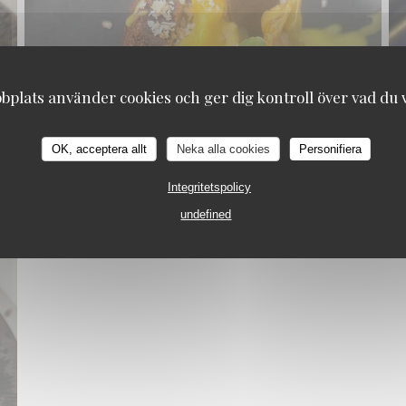
plats använder cookies och ger dig kontroll över vad du vi
OK, acceptera allt
Neka alla cookies
Personifiera
Integritetspolicy
undefined