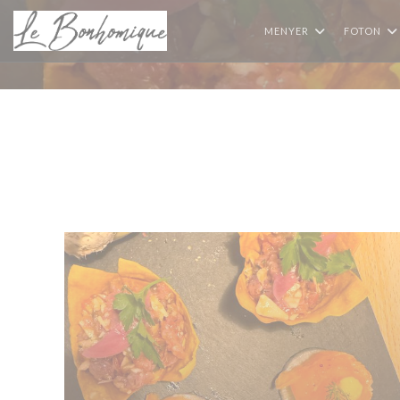
Cookie- hanteringspanel
MENYER
FOTON