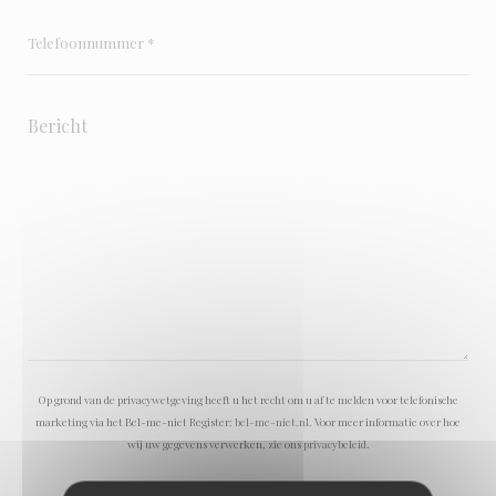
Op grond van de privacywetgeving heeft u het recht om u af te melden voor telefonische
marketing via het Bel-me-niet Register:
bel-me-niet.nl
. Voor meer informatie over hoe
wij uw gegevens verwerken, zie ons
privacybeleid
.