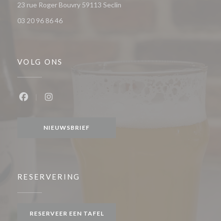
((opent in een nieuw venster))
23 rue Roger Bouvry 59113 Seclin
03 20 96 86 46
VOLG ONS
Facebook ((opent in een nieuw venster))
Instagram ((opent in een nieuw venster))
NIEUWSBRIEF
RESERVERING
RESERVEER EEN TAFEL