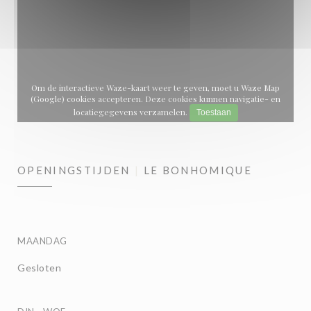
Om de interactieve Waze-kaart weer te geven, moet u Waze Map
(Google) cookies accepteren. Deze cookies kunnen navigatie- en
locatiegegevens verzamelen.
Toestaan
OPENINGSTIJDEN
LE BONHOMIQUE
MAANDAG
Gesloten