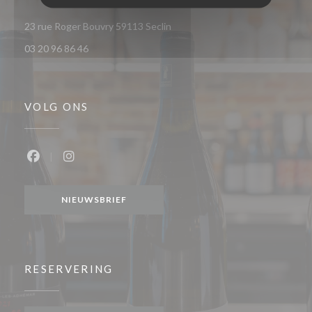
((opent in een nieuw venster))
23 rue Roger Bouvry 59113 Seclin
03 20 96 86 46
VOLG ONS
Facebook ((opent in een nieuw venster))
Instagram ((opent in een nieuw venster))
NIEUWSBRIEF
RESERVERING