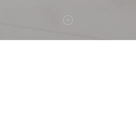
Bem-vindo a
Le Bonhomique