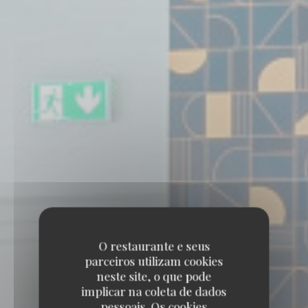
O restaurante e seus
parceiros utilizam cookies
neste site, o que pode
implicar na coleta de dados
pessoais. Os cookies