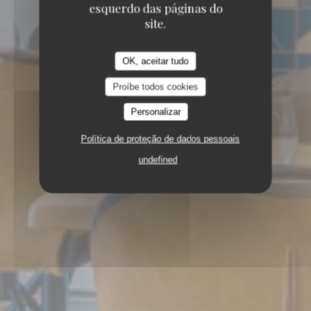
esquerdo das páginas do
site.
OK, aceitar tudo
Proíbe todos cookies
Personalizar
Política de proteção de dados pessoais
undefined