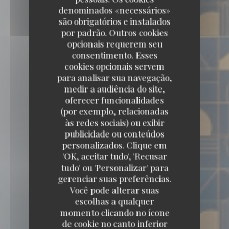
denominados «necessários»
são obrigatórios e instalados
por padrão. Outros cookies
opcionais requerem seu
consentimento. Esses
cookies opcionais servem
para analisar sua navegação,
medir a audiência do site,
oferecer funcionalidades
(por exemplo, relacionadas
às redes sociais) ou exibir
publicidade ou conteúdos
personalizados. Clique em
'OK, aceitar tudo', 'Recusar
tudo' ou 'Personalizar' para
gerenciar suas preferências.
23 RUE ROGER BOUVRY 59113 SECLIN
Você pode alterar suas
escolhas a qualquer
momento clicando no ícone
de cookie no canto inferior