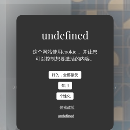
这个网站使用cookie， 并让您
可以控制想要激活的内容。
好的，全部接受
禁用
BISTRONOMIQUE
23 RUE ROGER BOUVRY
59113 SECLIN
个性化
保密政策
undefined